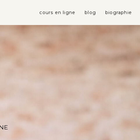
cours en ligne
blog
biographie
GNE